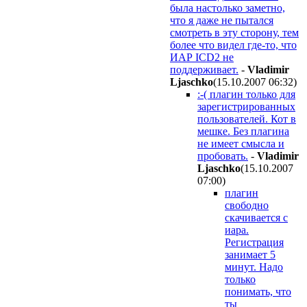
была настолько заметно,
что я даже не пытался
смотреть в эту сторону, тем
более что видел где-то, что
ИАР ICD2 не
поддерживает.
-
Vladimir
Ljaschko
(15.10.2007 06:32
)
:-( плагин только для
зарегистрированных
пользователей. Кот в
мешке. Без плагина
не имеет смысла и
пробовать.
-
Vladimir
Ljaschko
(15.10.2007
07:00
)
плагин
свободно
скачивается с
иара.
Регистрация
занимает 5
минут. Надо
только
понимать, что
ты