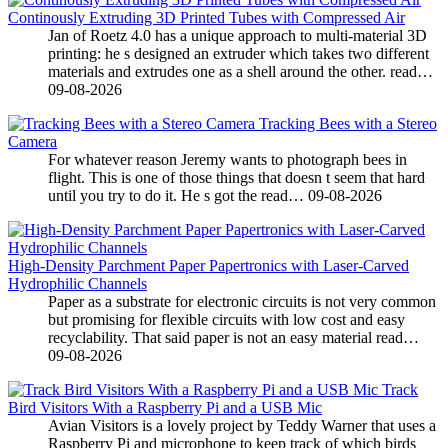
Continously Extruding 3D Printed Tubes with Compressed Air
Jan of Roetz 4.0 has a unique approach to multi-material 3D
printing: he s designed an extruder which takes two different
materials and extrudes one as a shell around the other. read…
09-08-2026
Tracking Bees with a Stereo
Camera
For whatever reason Jeremy wants to photograph bees in
flight. This is one of those things that doesn t seem that hard
until you try to do it. He s got the read…
09-08-2026
High-Density Parchment Paper Papertronics with Laser-Carved
Hydrophilic Channels
Paper as a substrate for electronic circuits is not very common
but promising for flexible circuits with low cost and easy
recyclability. That said paper is not an easy material read…
09-08-2026
Track
Bird Visitors With a Raspberry Pi and a USB Mic
Avian Visitors is a lovely project by Teddy Warner that uses a
Raspberry Pi and microphone to keep track of which birds