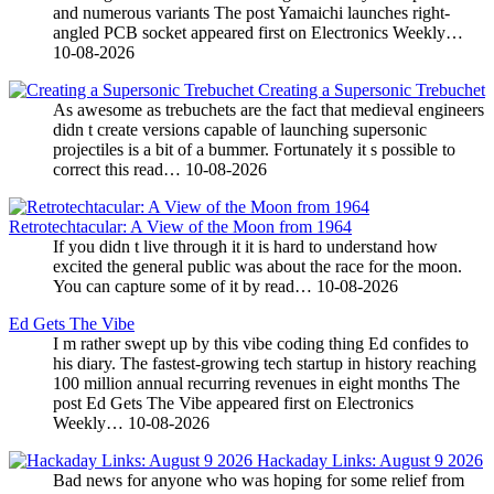
and numerous variants The post Yamaichi launches right-
angled PCB socket appeared first on Electronics Weekly…
10-08-2026
Creating a Supersonic Trebuchet
As awesome as trebuchets are the fact that medieval engineers
didn t create versions capable of launching supersonic
projectiles is a bit of a bummer. Fortunately it s possible to
correct this read…
10-08-2026
Retrotechtacular: A View of the Moon from 1964
If you didn t live through it it is hard to understand how
excited the general public was about the race for the moon.
You can capture some of it by read…
10-08-2026
Ed Gets The Vibe
I m rather swept up by this vibe coding thing Ed confides to
his diary. The fastest-growing tech startup in history reaching
100 million annual recurring revenues in eight months The
post Ed Gets The Vibe appeared first on Electronics
Weekly…
10-08-2026
Hackaday Links: August 9 2026
Bad news for anyone who was hoping for some relief from