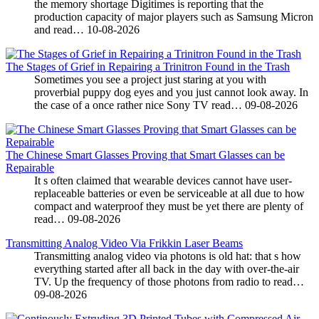
the memory shortage Digitimes is reporting that the
production capacity of major players such as Samsung Micron
and read…
10-08-2026
The Stages of Grief in Repairing a Trinitron Found in the Trash
Sometimes you see a project just staring at you with
proverbial puppy dog eyes and you just cannot look away. In
the case of a once rather nice Sony TV read…
09-08-2026
The Chinese Smart Glasses Proving that Smart Glasses can be
Repairable
It s often claimed that wearable devices cannot have user-
replaceable batteries or even be serviceable at all due to how
compact and waterproof they must be yet there are plenty of
read…
09-08-2026
Transmitting Analog Video Via Frikkin Laser Beams
Transmitting analog video via photons is old hat: that s how
everything started after all back in the day with over-the-air
TV. Up the frequency of those photons from radio to read…
09-08-2026