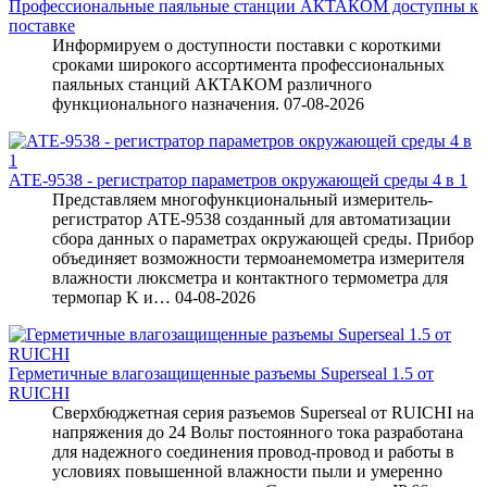
Профессиональные паяльные станции АКТАКОМ доступны к
поставке
Информируем о доступности поставки с короткими
сроками широкого ассортимента профессиональных
паяльных станций АКТАКОМ различного
функционального назначения.
07-08-2026
АТЕ-9538 - регистратор параметров окружающей среды 4 в 1
Представляем многофункциональный измеритель-
регистратор АТЕ-9538 созданный для автоматизации
сбора данных о параметрах окружающей среды. Прибор
объединяет возможности термоанемометра измерителя
влажности люксметра и контактного термометра для
термопар K и…
04-08-2026
Герметичные влагозащищенные разъемы Superseal 1.5 от
RUICHI
Сверхбюджетная серия разъемов Superseal от RUICHI на
напряжения до 24 Вольт постоянного тока разработана
для надежного соединения провод-провод и работы в
условиях повышенной влажности пыли и умеренно