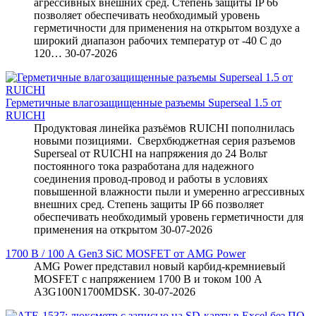
агрессивных внешних сред. Степень защиты IP 66
позволяет обеспечивать необходимый уровень
герметичности для применения на открытом воздухе а
широкий диапазон рабочих температур от -40 С до
120…
30-07-2026
Герметичные влагозащищенные разъемы Superseal 1.5 от
RUICHI
Продуктовая линейка разъёмов RUICHI пополнилась
новыми позициями. Сверхбюджетная серия разъемов
Superseal от RUICHI на напряжения до 24 Вольт
постоянного тока разработана для надежного
соединения провод-провод и работы в условиях
повышенной влажности пыли и умеренно агрессивных
внешних сред. Степень защиты IP 66 позволяет
обеспечивать необходимый уровень герметичности для
применения на открытом
30-07-2026
1700 В / 100 А Gen3 SiC MOSFET от AMG Power
AMG Power представил новый карбид-кремниевый
MOSFET с напряжением 1700 В и током 100 А
A3G100N1700MDSK.
30-07-2026