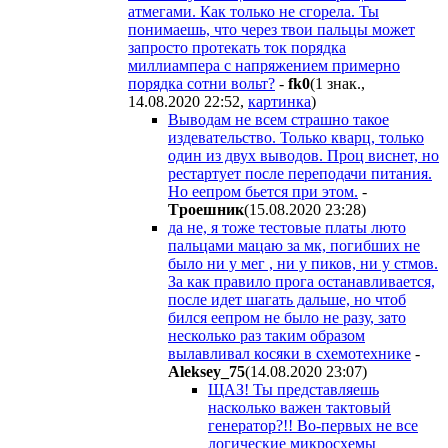
атмегами. Как только не сгорела. Ты
понимаешь, что через твои пальцы может
запросто протекать ток порядка
миллиампера с напряжением примерно
порядка сотни вольт?
-
fk0
(1 знак.,
14.08.2020 22:52
,
картинка
)
Выводам не всем страшно такое
издевательство. Только кварц, только
один из двух выводов. Проц виснет, но
рестартует после переподачи питания.
Но еепром бьется при этом.
-
Tpoeшник
(15.08.2020 23:28
)
да не, я тоже тестовые платы люто
пальцами мацаю за мк, погибших не
было ни у мег , ни у пиков, ни у стмов.
За как правило прога останавливается,
после идет шагать дальше, но чтоб
бился еепром не было не разу, зато
несколько раз таким образом
вылавливал косяки в схемотехнике
-
Aleksey_75
(14.08.2020 23:07
)
ЩАЗ! Ты представляешь
насколько важен тактовый
генератор?!! Во-первых не все
логические микросхемы