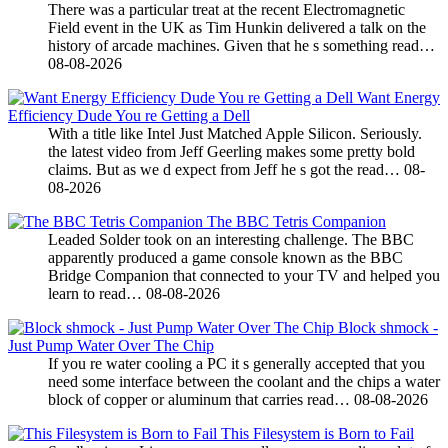
There was a particular treat at the recent Electromagnetic
Field event in the UK as Tim Hunkin delivered a talk on the
history of arcade machines. Given that he s something read…
08-08-2026
Want Energy
Efficiency Dude You re Getting a Dell
With a title like Intel Just Matched Apple Silicon. Seriously.
the latest video from Jeff Geerling makes some pretty bold
claims. But as we d expect from Jeff he s got the read…
08-
08-2026
The BBC Tetris Companion
Leaded Solder took on an interesting challenge. The BBC
apparently produced a game console known as the BBC
Bridge Companion that connected to your TV and helped you
learn to read…
08-08-2026
Block shmock -
Just Pump Water Over The Chip
If you re water cooling a PC it s generally accepted that you
need some interface between the coolant and the chips a water
block of copper or aluminum that carries read…
08-08-2026
This Filesystem is Born to Fail