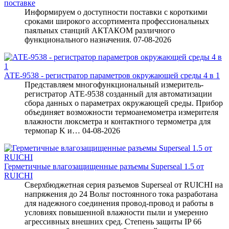
поставке
Информируем о доступности поставки с короткими
сроками широкого ассортимента профессиональных
паяльных станций АКТАКОМ различного
функционального назначения.
07-08-2026
АТЕ-9538 - регистратор параметров окружающей среды 4 в 1
Представляем многофункциональный измеритель-
регистратор АТЕ-9538 созданный для автоматизации
сбора данных о параметрах окружающей среды. Прибор
объединяет возможности термоанемометра измерителя
влажности люксметра и контактного термометра для
термопар K и…
04-08-2026
Герметичные влагозащищенные разъемы Superseal 1.5 от
RUICHI
Сверхбюджетная серия разъемов Superseal от RUICHI на
напряжения до 24 Вольт постоянного тока разработана
для надежного соединения провод-провод и работы в
условиях повышенной влажности пыли и умеренно
агрессивных внешних сред. Степень защиты IP 66