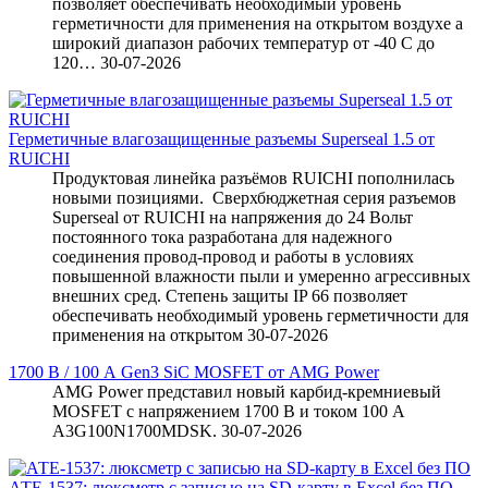
позволяет обеспечивать необходимый уровень
герметичности для применения на открытом воздухе а
широкий диапазон рабочих температур от -40 С до
120…
30-07-2026
Герметичные влагозащищенные разъемы Superseal 1.5 от
RUICHI
Продуктовая линейка разъёмов RUICHI пополнилась
новыми позициями. Сверхбюджетная серия разъемов
Superseal от RUICHI на напряжения до 24 Вольт
постоянного тока разработана для надежного
соединения провод-провод и работы в условиях
повышенной влажности пыли и умеренно агрессивных
внешних сред. Степень защиты IP 66 позволяет
обеспечивать необходимый уровень герметичности для
применения на открытом
30-07-2026
1700 В / 100 А Gen3 SiC MOSFET от AMG Power
AMG Power представил новый карбид-кремниевый
MOSFET с напряжением 1700 В и током 100 А
A3G100N1700MDSK.
30-07-2026
АТЕ-1537: люксметр с записью на SD-карту в Excel без ПО