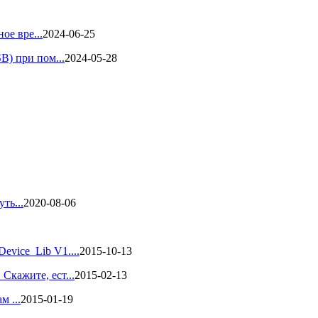
ое вре...
2024-06-25
B) при пом...
2024-05-28
ть...
2020-08-06
vice_Lib V1....
2015-10-13
кажите, ест...
2015-02-13
м ...
2015-01-19