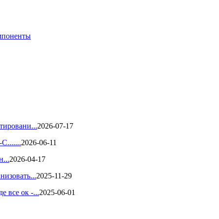
мпоненты
тировани...
2026-07-17
.......
2026-06-11
...
2026-04-17
низовать...
2025-11-29
все ок -...
2025-06-01