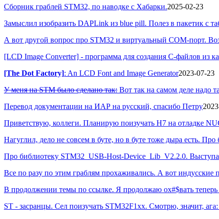
Сборник граблей STM32, по наводке с Хабарки.
2025-02-23
Замыслил изобразить DAPLink из blue рill. Полез в пакетик с 
А вот другой вопрос про STM32 и виртуальный COM-порт. Возм
[LCD Image Converter] - программа для создания С-файлов из к
[The Dot Factory]
: An LCD Font and Image Generator
2023-07-23
У меня на STM было сделано так:
Вот так на самом деле надо та
Перевод документации на ИАР на русский, спасибо Петру
2023
Приветствую, коллеги. Планирую поизучать H7 на отладке NU
Нагуглил, дело не совсем в буте, но в буте тоже дыра есть. Про
Про библиотеку STM32_USB-Host-Device_Lib_V2.2.0. Выступа
Все по разу по этим граблям прохаживались. А вот индусски
В продолжении темы по ссылке. Я продолжаю ох#$вать теперь 
ST - засранцы. Сел поизучать STM32F1xx. Смотрю, значит, ага: U