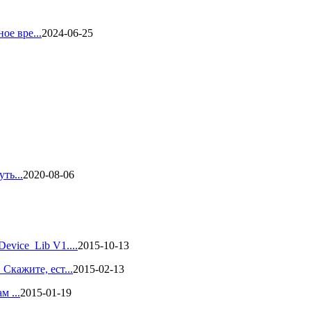
ое вре...
2024-06-25
ть...
2020-08-06
vice_Lib V1....
2015-10-13
кажите, ест...
2015-02-13
м ...
2015-01-19