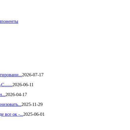
мпоненты
тировани...
2026-07-17
.......
2026-06-11
...
2026-04-17
низовать...
2025-11-29
все ок -...
2025-06-01