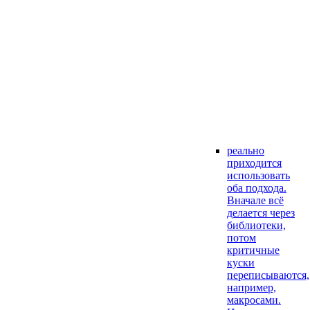
реально
приходится
использовать
оба подхода.
Вначале всё
делается через
библиотеки,
потом
критичные
куски
переписываются,
например,
макросами.