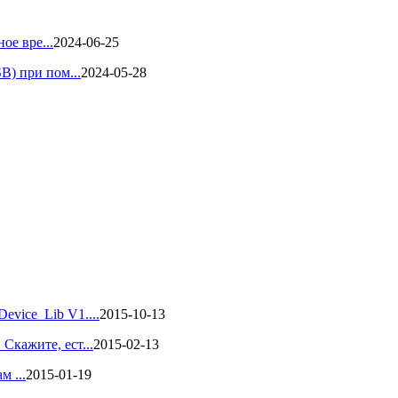
ое вре...
2024-06-25
B) при пом...
2024-05-28
vice_Lib V1....
2015-10-13
кажите, ест...
2015-02-13
м ...
2015-01-19