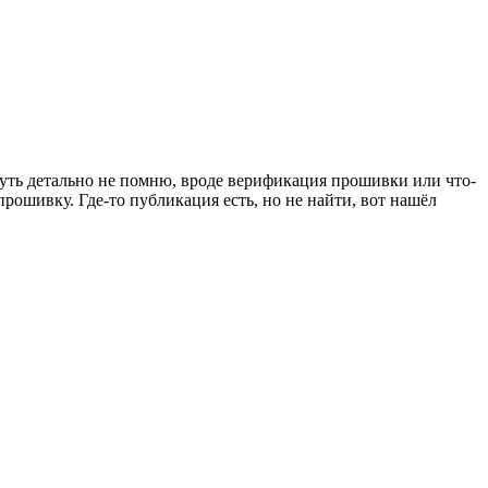
я суть детально не помню, вроде верификация прошивки или что-
прошивку. Где-то публикация есть, но не найти, вот нашёл