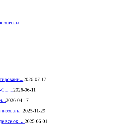
мпоненты
тировани...
2026-07-17
.......
2026-06-11
...
2026-04-17
низовать...
2025-11-29
все ок -...
2025-06-01