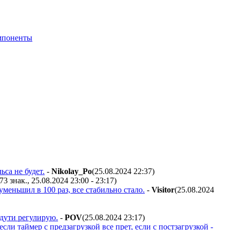
мпоненты
ьса не будет.
-
Nikolay_Po
(25.08.2024 22:37
)
73 знак., 25.08.2024 23:00 - 23:17
)
меньшил в 100 раз, все стабильно стало.
-
Visitor
(25.08.2024
 дути регулирую.
-
POV
(25.08.2024 23:17
)
и таймер с предзагрузкой все прет, если с постзагрузкой -