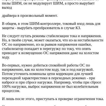
пилы ШИМ, он не модулирует ШИМ, а просто вырубает
выход
драйвера в произвольный момент.
В общем, в этом ШИМ-контроллере, токовый вход лишь для
защиты - вырубать преобразователь в случае КЗ.
Не следует путать режимы стабилизации тока и напряжения.
Но, в твоём случае, может оказаться, что из-за нестабильности
ОС по напряжению, из-за рывков напряжения ошибки,
стабилизатор попадает в перегрузку по току, что опять
приводит к возмущению ОС напряжения даже на холостом
ходу.
Во-первых, нужно добиться спокойной работы ОС по
напряжению, как на холостом ходу, так и под нагрузкой.
Потом уточнить номиналы цепи коррекции для лучшей
переходной характеристики в переходных режимах - при
набросе и при сбросе нагрузки. Например, чтобы при сбросе
100% нагрузки, выброс напряжения не был колебательным
процессом.
И лишь после этого, приступать к проверке ограничения тока.