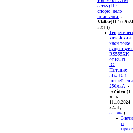
только от СТМ
есть:-) Не
спорю, дело
привычки.
-
Visitor
(11.10.202
22:13
)
Теоретичес
китайский
клон тоже
существует.
RS555XK
от RUN
IC.
Питание
3В...16В,
потреблени
250мкА.
-
reZident
(1
знак.,
11.10.2024
22:31
,
ссылка
)
Значи
и
практ