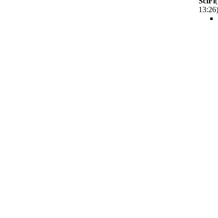
SciFi
13:26