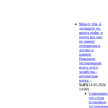
Между тем, в
даташыте оч.
много цифр, и
почти все они
не имеют
отношения к
логике и
памяти.
Наверное,
тестирование
всего этого
хозяйства -
интересная
наука.
-
SciFi
(14.05.2026
14:00
)
Сомневаюс
что столь
подробное
тестирован