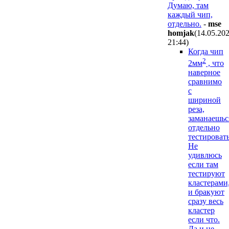
Думаю, там
каждый чип,
отдельно.
-
mse
homjak
(14.05.20
21:44
)
Когда чип
2
2мм
, что
наверное
сравнимо
с
шириной
реза,
заманаешьс
отдельно
тестировать
Не
удивлюсь
если там
тестируют
кластерами
и бракуют
сразу весь
кластер
если что.
Да и не