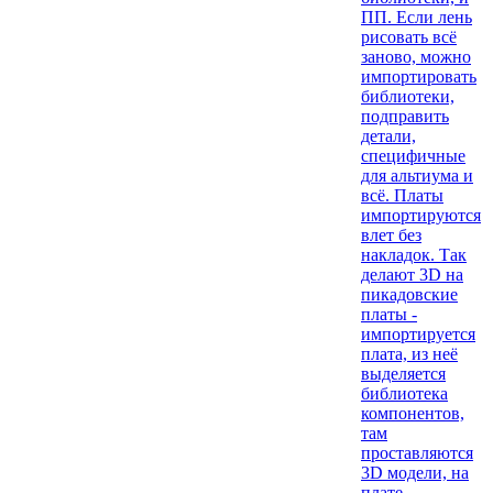
ПП. Если лень
рисовать всё
заново, можно
импортировать
библиотеки,
подправить
детали,
специфичные
для альтиума и
всё. Платы
импортируются
влет без
накладок. Так
делают 3D на
пикадовские
платы -
импортируется
плата, из неё
выделяется
библиотека
компонентов,
там
проставляются
3D модели, на
плате