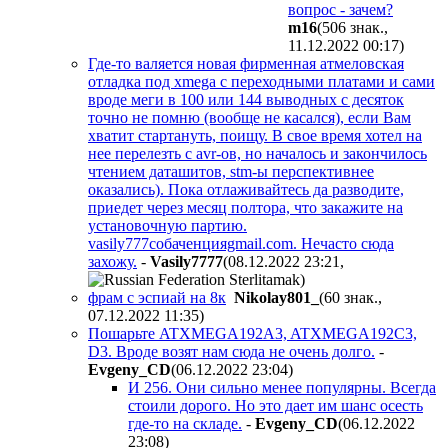
вопрос - зачем?
m16
(506 знак.,
11.12.2022 00:17
)
Где-то валяется новая фирменная атмеловская
отладка под xmegа с переходными платами и сами
вроде меги в 100 или 144 выводных с десяток
точно не помню (вообще не касался), если Вам
хватит стартануть, поищу. В свое время хотел на
нее перелезть с avr-ов, но началось и закончилось
чтением даташитов, stm-ы перспективнее
оказались). Пока отлаживайтесь да разводите,
приедет через месяц полтора, что закажите на
установочную партию.
vasily777собаченцияgmail.com. Нечасто сюда
захожу.
-
Vasily7777
(08.12.2022 23:21
,
)
фрам с эспиай на 8к
Nikolay801_
(60 знак.,
07.12.2022 11:35
)
Пошарьте ATXMEGA192A3, ATXMEGA192C3,
D3. Вроде возят нам сюда не очень долго.
-
Evgeny_CD
(06.12.2022 23:04
)
И 256. Они сильно менее популярны. Всегда
стоили дорого. Но это дает им шанс осесть
где-то на складе.
-
Evgeny_CD
(06.12.2022
23:08
)