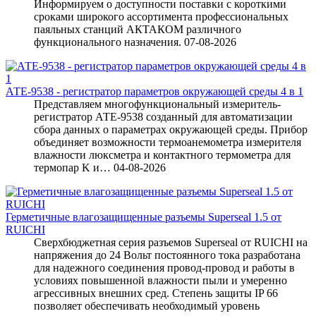
Информируем о доступности поставки с короткими
сроками широкого ассортимента профессиональных
паяльных станций АКТАКОМ различного
функционального назначения.
07-08-2026
АТЕ-9538 - регистратор параметров окружающей среды 4 в 1
Представляем многофункциональный измеритель-
регистратор АТЕ-9538 созданный для автоматизации
сбора данных о параметрах окружающей среды. Прибор
объединяет возможности термоанемометра измерителя
влажности люксметра и контактного термометра для
термопар K и…
04-08-2026
Герметичные влагозащищенные разъемы Superseal 1.5 от
RUICHI
Сверхбюджетная серия разъемов Superseal от RUICHI на
напряжения до 24 Вольт постоянного тока разработана
для надежного соединения провод-провод и работы в
условиях повышенной влажности пыли и умеренно
агрессивных внешних сред. Степень защиты IP 66
позволяет обеспечивать необходимый уровень