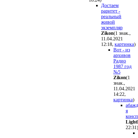
Достаем
раритет -
реальный
живой
экземпляр
Zikon
(1 знак.,
11.04.2021
12:18
,
картинка
)
Вот - из
архивов
Радио
1987 год
№5
Zikon
(1
знак.,
11.04.2021
14:22
,
картинка
)
абажд
я
конс
Light
22:31