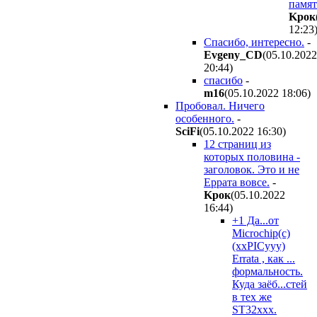
памят
Kpoк
12:23
Спасибо, интересно.
-
Evgeny_CD
(05.10.2022
20:44
)
спасибо
-
m16
(05.10.2022 18:06
)
Пробовал. Ничего
особенного.
-
SciFi
(05.10.2022 16:30
)
12 страниц из
которых половина -
заголовок. Это и не
Еррата вовсе.
-
Kpoк
(05.10.2022
16:44
)
+1 Да...от
Microchip(с)
(xxPICyyy)
Erratа , как ...
формальность.
Куда заёб...стей
в тех же
ST32xxx.