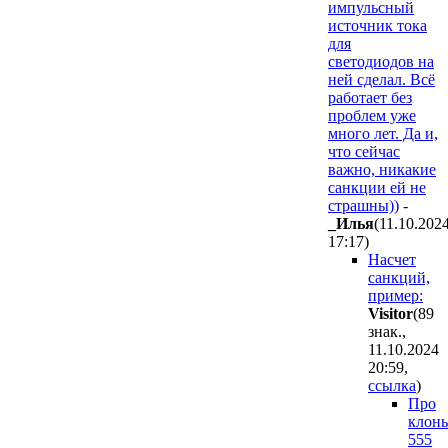
импульсный
источник тока
для
светодиодов на
ней сделал. Всё
работает без
проблем уже
много лет. Да и,
что сейчас
важно, никакие
санкции ей не
страшны))
-
_Илья
(11.10.202
17:17
)
Насчет
санкций,
пример:
Visitor
(89
знак.,
11.10.2024
20:59
,
ссылка
)
Про
клон
555