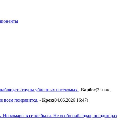
мпоненты
о наблюдать трупы убиенных насекомых.
Бapбoc
(2 знак.,
не всем понравится.
-
Kpoк
(04.06.2026 16:47
)
 Но комары в сетке были. Не особо наблюдал, но один раз