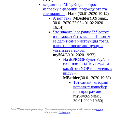
всёравно 25МГц. Задал вопрос
человеку с фабрики, подожду ответа
специалиста
-
Илья
(30.01.2020 19:14
)
А вот так?
MBedder
(109 знак.,
30.01.2020 22:03 - 01.02.2020
16:14
)
Что значит "все равно"? Частота
и не может быть выше. Пополам
ее делит сама инструкция тоггл,
плюс ноп после инструкции
удваивает период.
-
my504
(30.01.2020 19:32
)
На dsPIC33F будет Fcy/2, а
на Е или СН/СК - Fcy/4. И
какой это NOP ты имеешь в
виду?
-
MBedder
(30.01.2020 19:38
)
Тот самый, который
вставляет конвейер
или программист.
my504
(65 знак.,
30.01.2020 19:50
)
Лето 7534 от сотворения мира. При использовании материалов сайта ссылка на
caxapу
обязательна.
Вебмастер