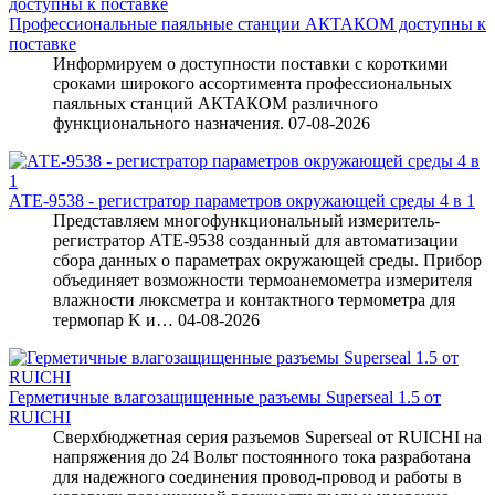
Профессиональные паяльные станции АКТАКОМ доступны к
поставке
Информируем о доступности поставки с короткими
сроками широкого ассортимента профессиональных
паяльных станций АКТАКОМ различного
функционального назначения.
07-08-2026
АТЕ-9538 - регистратор параметров окружающей среды 4 в 1
Представляем многофункциональный измеритель-
регистратор АТЕ-9538 созданный для автоматизации
сбора данных о параметрах окружающей среды. Прибор
объединяет возможности термоанемометра измерителя
влажности люксметра и контактного термометра для
термопар K и…
04-08-2026
Герметичные влагозащищенные разъемы Superseal 1.5 от
RUICHI
Сверхбюджетная серия разъемов Superseal от RUICHI на
напряжения до 24 Вольт постоянного тока разработана
для надежного соединения провод-провод и работы в