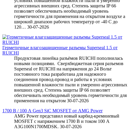
условиях повышенной влажности пыли и умеренно
агрессивных внешних сред. Степень защиты IP 66
позволяет обеспечивать необходимый уровень
герметичности для применения на открытом воздухе а
широкий диапазон рабочих температур от -40 С до
120…
30-07-2026
Герметичные влагозащищенные разъемы Superseal 1.5 от
RUICHI
Продуктовая линейка разъёмов RUICHI пополнилась
новыми позициями. Сверхбюджетная серия разъемов
Superseal от RUICHI на напряжения до 24 Вольт
постоянного тока разработана для надежного
соединения провод-провод и работы в условиях
повышенной влажности пыли и умеренно агрессивных
внешних сред. Степень защиты IP 66 позволяет
обеспечивать необходимый уровень герметичности для
применения на открытом
30-07-2026
1700 В / 100 А Gen3 SiC MOSFET от AMG Power
AMG Power представил новый карбид-кремниевый
MOSFET с напряжением 1700 В и током 100 А
A3G100N1700MDSK.
30-07-2026