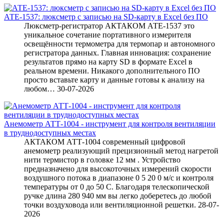
АТЕ-1537: люксметр с записью на SD-карту в Excel без ПО
Люксметр-регистратор АКТАКОМ АТЕ-1537 это
уникальное сочетание портативного измерителя
освещённости термометра для термопар и автономного
регистратора данных. Главная инновация: сохранение
результатов прямо на карту SD в формате Excel в
реальном времени. Никакого дополнительного ПО
просто вставьте карту и данные готовы к анализу на
любом…
30-07-2026
Анемометр АТТ-1004 - инструмент для контроля вентиляции
в труднодоступных местах
АКТАКОМ АТТ-1004 современный цифровой
анемометр реализующий прецизионный метод нагретой
нити термистор в головке 12 мм . Устройство
предназначено для высокоточных измерений скорости
воздушного потока в диапазоне 0 5 20 0 м/с и контроля
температуры от 0 до 50 C. Благодаря телескопической
ручке длина 280 940 мм вы легко доберетесь до любой
точки воздуховода или вентиляционной решетки.
28-07-
2026