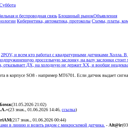
Суббота
ильная и беспроводная связь
Блошиный рынок
Объявления
нологии
Кибернетика, автоматика, протоколы
Схемы, платы, ко
а
2POV, и всем кто работал с квадратурными датчиками Холла. В
подпружиненную дроссельную заслонку, на валу заслонки стоит 
, отказывает ДХ, на холодную не держит ХХ, и вообще неадекват
а в корпусе SO8 - например MT6701. Если датчик выдает сигнал,
Бoмж
(31.05.2026 21:02
)
.A.=
(23 знак., 01.06.2026 14:46
,
ссылка
)
eriAM
(217 знак., 01.06.2026 00:44
)
ами в линию и возить рядом с микросхемой датчика.
-
Alt@ir
(03