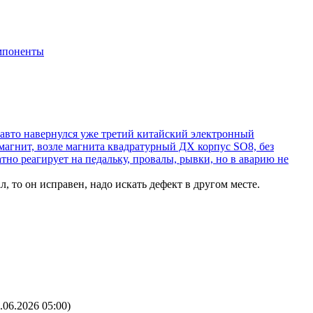
мпоненты
 авто навернулся уже третий китайский электронный
магнит, возле магнита квадратурный ДХ корпус SO8, без
но реагирует на педальку, провалы, рывки, но в аварию не
 то он исправен, надо искать дефект в другом месте.
.06.2026 05:00
)