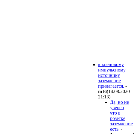
к хреновому
импульсному
источнику
заземление
прилагается.
-
m16
(14.08.2020
21:13
)
Да, но не
уверен
что в
розетке
заземление
есть.
-