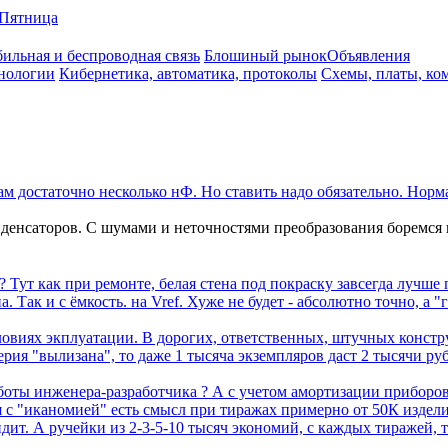
Пятница
ильная и беспроводная связь
Блошиный рынок
Объявления
нологии
Кибернетика, автоматика, протоколы
Схемы, платы, ко
ам достаточно несколько нФ. Но ставить надо обязательно. Норма
денсаторов. С шумами и неточностями преобразования боремся
 Тут как при ремонте, белая стена под покраску завсегда лучше п
. Так и с ёмкость. на Vref. Хуже не будет - абсолютно точно, а 
ловиях экплуатации. В дорогих, ответственных, штучных констру
рия "вылизана", то даже 1 тысяча экземпляров даст 2 тысячи руб
аботы инженера-разработчика ? А с учетом амортизации приборов 
 с "иканомией" есть смысл при тиражах примерно от 50К издели
дит. А ручейки из 2-3-5-10 тысяч экономий, с каждых тиражей, 