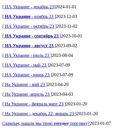
[ НА Украине - декабрь 23]
2024-01-01
[
НА Украине
- ноябрь 23 ]
2023-12-03
[ НА Украине - октябрь 23 ]
2023-11-02
[
НА Украине - сентябрь 23
]
2023-10-01
[
НА Украине - август 23
]
2023-09-02
[ НА Украине - июль 23 ]
2023-08-04
[ НА Украине - май 23 ]
2023-07-09
[ НА Украине - июнь 23 ]
2023-07-09
[ На Украине - май 23 ]
2023-04-29
[ На Украине -апрель 23 ]
2023-04-03
[ На Украине - февраль март 23 ]
2023-01-20
[ На Украине - декабрь 22- январь 23 ]
2023-01-20
Скрипач, нашли мы твою
соседку
торговку?
2023-01-07