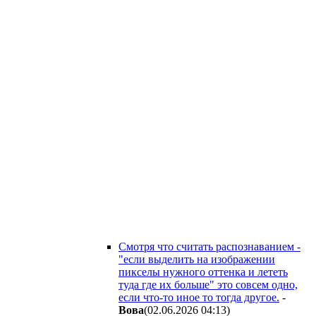
Смотря что считать распознаванием -
"если выделить на изображении
пикселы нужного оттенка и лететь
туда где их больше" это совсем одно,
если что-то иное то тогда другое.
-
Boвa
(02.06.2026 04:13
)