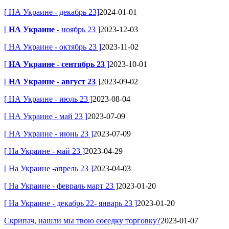
[ НА Украине - декабрь 23]
2024-01-01
[
НА Украине
- ноябрь 23 ]
2023-12-03
[ НА Украине - октябрь 23 ]
2023-11-02
[
НА Украине - сентябрь 23
]
2023-10-01
[
НА Украине - август 23
]
2023-09-02
[ НА Украине - июль 23 ]
2023-08-04
[ НА Украине - май 23 ]
2023-07-09
[ НА Украине - июнь 23 ]
2023-07-09
[ На Украине - май 23 ]
2023-04-29
[ На Украине -апрель 23 ]
2023-04-03
[ На Украине - февраль март 23 ]
2023-01-20
[ На Украине - декабрь 22- январь 23 ]
2023-01-20
Скрипач, нашли мы твою
соседку
торговку?
2023-01-07