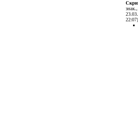
Cкpи
знак.,
23.03
22:07