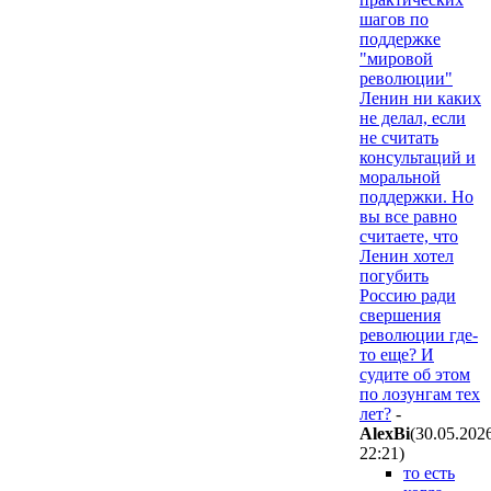
шагов по
поддержке
"мировой
революции"
Ленин ни каких
не делал, если
не считать
консультаций и
моральной
поддержки. Но
вы все равно
считаете, что
Ленин хотел
погубить
Россию ради
свершения
революции где-
то еще? И
судите об этом
по лозунгам тех
лет?
-
AlexBi
(30.05.202
22:21
)
то есть