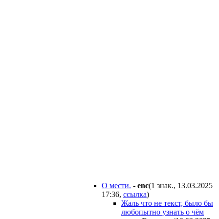
О мести.
-
enc
(1 знак., 13.03.2025
17:36
,
ссылка
)
Жаль что не текст, было бы
любопытно узнать о чём