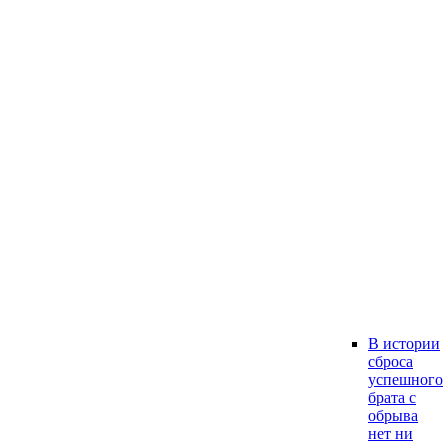
В истории
сброса
успешного
брата с
обрыва
нет ни