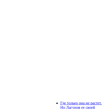
Где тольео она не растет.
Но Лагунов ее своей