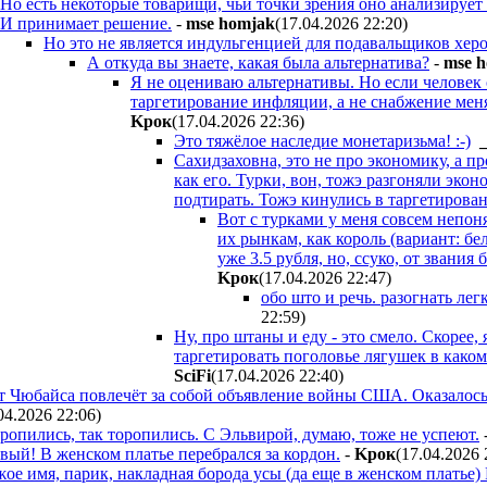
Но есть некоторые товарищи, чьи точки зрения оно анализирует 
И принимает решение.
-
mse homjak
(17.04.2026 22:20
)
Но это не является индульгенцией для подавальщиков херо
А откуда вы знаете, какая была альтернатива?
-
mse 
Я не оцениваю альтернативы. Но если человек 
таргетирование инфляции, а не снабжение меня 
Kpoк
(17.04.2026 22:36
)
Это тяжёлое наследие монетаризьма! :-)
Сахидзаховна, это не про экономику, а п
как его. Турки, вон, тожэ разгоняли экон
подтирать. Тожэ кинулись в таргетирован
Вот с турками у меня совсем непонят
их рынкам, как король (вариант: бе
уже 3.5 рубля, но, ссуко, от звания
Kpoк
(17.04.2026 22:47
)
обо што и речь. разогнать легк
22:59
)
Ну, про штаны и еду - это смело. Скорее, 
таргетировать поголовье лягушек в каком
SciFi
(17.04.2026 22:40
)
т Чюбайса повлечёт за собой объявление войны США. Оказалось 
04.2026 22:06
)
торопились, так торопились. С Эльвирой, думаю, тоже не успеют.
вый! В женском платье перебрался за кордон.
-
Kpoк
(17.04.2026 
чужое имя, парик, накладная борода усы (да еще в женском платье)