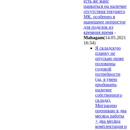
есть же жанс
нарваться на наличие
отсутствия текущего
МК. особенно в
нынешнее непростое
для поделок из
кремния время
-
Mahagam
(14.05.2021
16:34
)
Я складскую
планку не
опускаю ниже
половины
годовой
потребности
(да, я умею
продавать
наличие
собственного
склада).
Миграцию
оцениваю в два
месяца работы
+ два месяца
комплектация и