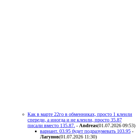
Как в марте 22го в обменниках, просто 1 клеили
спереди, а иногда и не клеили, просто 35.87
писали вместо 135.87.
-
Andreas
(01.07.2026 09:53
)
вариант. 03.95 будет подразумевать 103.95
-
Лaгyнoв
(01.07.2026 11:30
)