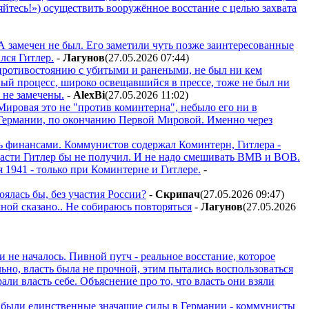
яйтесь!») осуществить вооружённое восстание с целью захвата
 замечен не был. Его заметили чуть позже заинтересованные
лся Гитлер.
-
Лaгyнoв
(27.05.2026 07:44
)
 противостоянию с убитыми и ранеными, не был ни кем
ный процесс, широко освещавшийся в прессе, тоже не был ни
 не замечены.
-
AlexBi
(27.05.2026 11:02
)
Мировая это не "против коминтерна", небыло его ни в
Германии, по окончанию Первой Мировой. Именно через
сь финансами. Коммунистов содержал Коминтерн, Гитлера -
власти Гитлер бы не получил. И не надо смешивать ВМВ и ВОВ.
1941 - только при Коминтерне и Гитлере.
-
оялась бы, без участия России?
-
Cкpипaч
(27.05.2026 09:47
)
мной сказано.. Не собираюсь повторяться
-
Лaгyнoв
(27.05.2026
и не началось. Пивной путч - реальное восстание, которое
льно, власть была не прочной, этим пытались воспользоваться
али власть себе. Объяснение про то, что власть они взяли
Это были единственные значащие силы в Германии - коммунисты