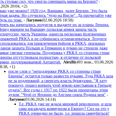
ть столько сил, что смогла совершать марш на Берлин?
-
.2026 20:04
,
+2
)
лько уже можно? 1920 год, Варшава, далее Берлин. Это была
тная задача. Но случилось "чудо на Висле". Да прочитайте уже
будь по теме.
-
Лaгyнoв
(02.06.2026 18:58
)
пять вы начитались лозунгов и выдаете их за планы Ленина.
еред маршем на Варшаву польская армия заняла часть
елоруссии, часть Украины, нанесла несколько болезненных
оражений РККА и не собиралась останавливаться. Лозунги
спользовались для привлечения бойцов в РККА, реальных
ланов захвата Польши и Германии я думаю не строили даже
амые смелые генералы. Поддержка у РККА со стороны стран
вропы отсутствовала полностью, в отличии от польской
рмии, поддерживаемой Антантой.
AlexBi
(493 знак., 03.06.2026
8:38
,
+1
)
после слов о "неподдержке РККА со стороны стран
Европы" остается только развести руками. Туда РККА шла
не за поддержкой, а свергать власть буржуазии. "Я хату
покинул, пошел воевать чтоб землю крестьянам в Гренаде
отдать". Все годы с 1917 по 1922 были пропитаны этим
духом. "Чтоб от Японии до Англии сияла Родина моя"
-
Лaгyнoв
(03.06.2026 14:14
)
Т.е. РККА уже не ждала мировой революции, и шла
сама насаждать коммунизм в Европу? Сил на это у
РККА очевидно не было, т.е. решила самоубиться?