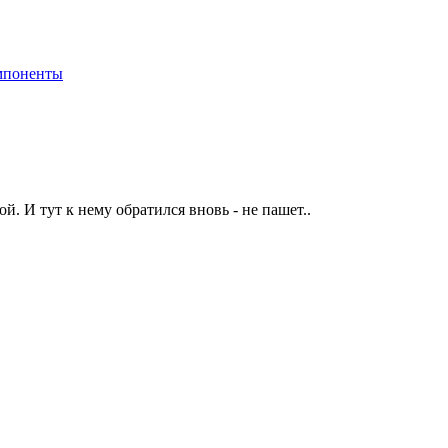
мпоненты
. И тут к нему обратился вновь - не пашет..